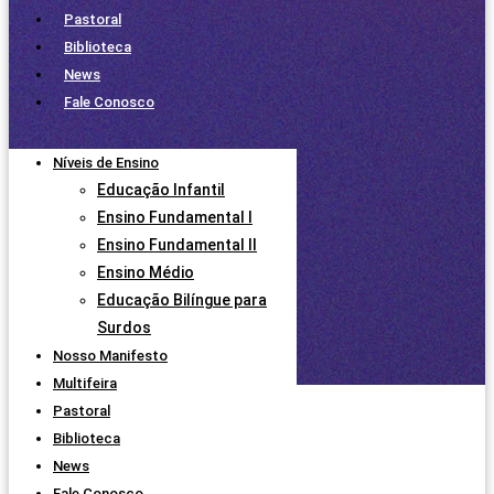
Pastoral
Biblioteca
News
Fale Conosco
Níveis de Ensino
Educação Infantil
Ensino Fundamental I
Ensino Fundamental II
Ensino Médio
Educação Bilíngue para
Surdos
Nosso Manifesto
Multifeira
Pastoral
Biblioteca
News
Fale Conosco