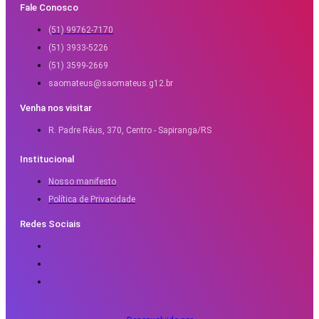
Fale Conosco
(51) 99762-7170
(51) 3933-5226
(51) 3599-2669
saomateus@saomateus.g12.br
Venha nos visitar
R. Padre Réus, 370, Centro - Sapiranga/RS
Institucional
Nosso manifesto
Política de Privacidade
Redes Sociais