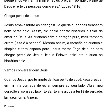
pequeninos venham a mim e não os proíbam, porque o Reino de
Deus é feito de pessoas como elas.” (Lucas 18:16)
Chegar perto de Jesus
Jesus amava muito as crianças! Ele queria que todas ficassem
bem perto dele. Assim, ele podia contar histórias e falar do
amor de Deus. As crianças têm o coração puro, mas também
erram (isso é o pecado). Mesmo assim, o coração da criança é
simples e tem espaço para Jesus morar. Faça de tudo para
chegar perto de Jesus: leia a Palavra dele, ore e ouça as
histórias dele.
Vamos conversar com Deus:
Querido Jesus, gosto muito de ficar perto de você. Faça crescer
em mim a vontade de estar sempre ao seu lado. Abra meu
coração e, com seu Espírito Santo, me ajude a ter fé de verdade.
Em seu nome. Amém.
Pense: