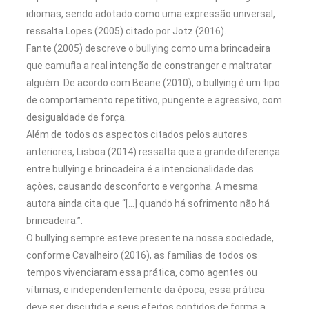
idiomas, sendo adotado como uma expressão universal,
ressalta Lopes (2005) citado por Jotz (2016).
Fante (2005) descreve o bullying como uma brincadeira
que camufla a real intenção de constranger e maltratar
alguém. De acordo com Beane (2010), o bullying é um tipo
de comportamento repetitivo, pungente e agressivo, com
desigualdade de força.
Além de todos os aspectos citados pelos autores
anteriores, Lisboa (2014) ressalta que a grande diferença
entre bullying e brincadeira é a intencionalidade das
ações, causando desconforto e vergonha. A mesma
autora ainda cita que “[…] quando há sofrimento não há
brincadeira.”.
O bullying sempre esteve presente na nossa sociedade,
conforme Cavalheiro (2016), as famílias de todos os
tempos vivenciaram essa prática, como agentes ou
vítimas, e independentemente da época, essa prática
deve ser discutida e seus efeitos contidos de forma a