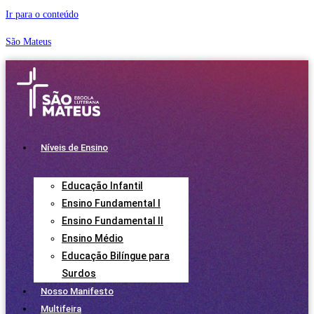
Ir para o conteúdo
São Mateus
Níveis de Ensino
Educação Infantil
Ensino Fundamental I
Ensino Fundamental II
Ensino Médio
Educação Bilíngue para
Surdos
Nosso Manifesto
Multifeira