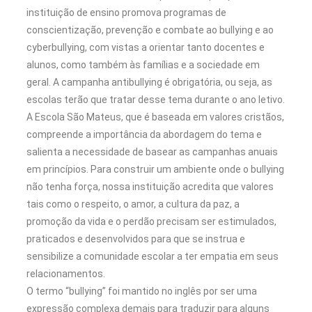
instituição de ensino promova programas de
conscientização, prevenção e combate ao bullying e ao
cyberbullying, com vistas a orientar tanto docentes e
alunos, como também às famílias e a sociedade em
geral. A campanha antibullying é obrigatória, ou seja, as
escolas terão que tratar desse tema durante o ano letivo.
A Escola São Mateus, que é baseada em valores cristãos,
compreende a importância da abordagem do tema e
salienta a necessidade de basear as campanhas anuais
em princípios. Para construir um ambiente onde o bullying
não tenha força, nossa instituição acredita que valores
tais como o respeito, o amor, a cultura da paz, a
promoção da vida e o perdão precisam ser estimulados,
praticados e desenvolvidos para que se instrua e
sensibilize a comunidade escolar a ter empatia em seus
relacionamentos.
O termo “bullying” foi mantido no inglês por ser uma
expressão complexa demais para traduzir para alguns