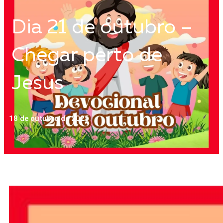
Dia 21 de outubro –
Chegar perto de
Jesus
18 de outubro de 2025