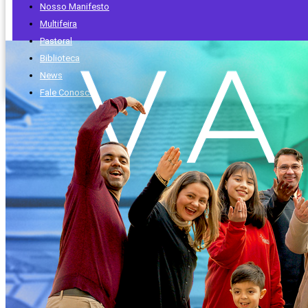
Nosso Manifesto
Multifeira
Pastoral
Biblioteca
News
Fale Conosco