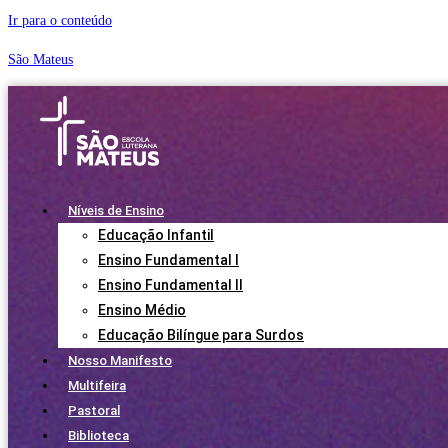
Ir para o conteúdo
São Mateus
Níveis de Ensino
Educação Infantil
Ensino Fundamental I
Ensino Fundamental II
Ensino Médio
Educação Bilíngue para Surdos
Nosso Manifesto
Multifeira
Pastoral
Biblioteca