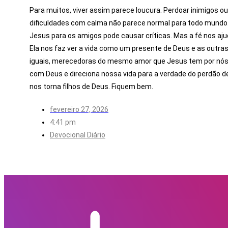
Para muitos, viver assim parece loucura. Perdoar inimigos ou
dificuldades com calma não parece normal para todo mundo. 
Jesus para os amigos pode causar críticas. Mas a fé nos aju
Ela nos faz ver a vida como um presente de Deus e as outr
iguais, merecedoras do mesmo amor que Jesus tem por nós. 
com Deus e direciona nossa vida para a verdade do perdão de
nos torna filhos de Deus. Fiquem bem.
fevereiro 27, 2026
4:41 pm
Devocional Diário