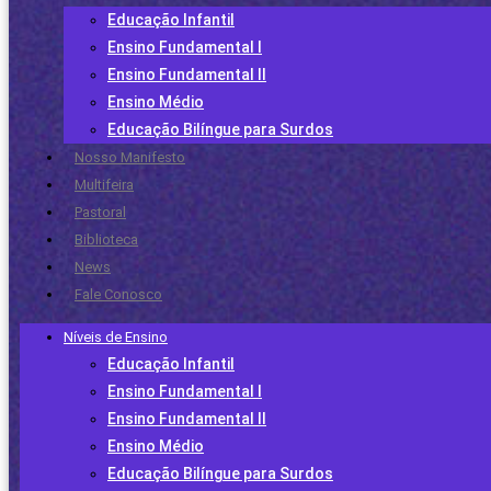
Educação Infantil
Ensino Fundamental I
Ensino Fundamental II
Ensino Médio
Educação Bilíngue para Surdos
Nosso Manifesto
Multifeira
Pastoral
Biblioteca
News
Fale Conosco
Níveis de Ensino
Educação Infantil
Ensino Fundamental I
Ensino Fundamental II
Ensino Médio
Educação Bilíngue para Surdos