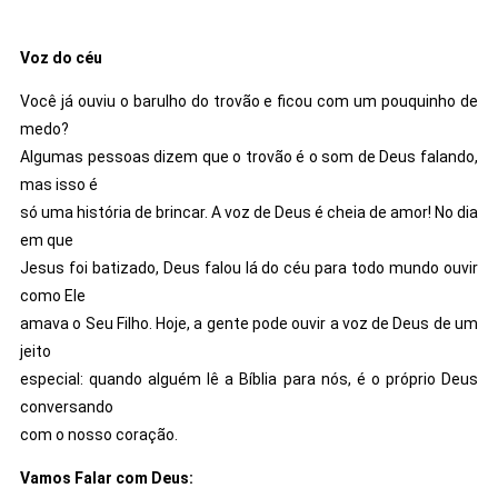
Voz do céu
Você já ouviu o barulho do trovão e ficou com um pouquinho de
medo?
Algumas pessoas dizem que o trovão é o som de Deus falando,
mas isso é
só uma história de brincar. A voz de Deus é cheia de amor! No dia
em que
Jesus foi batizado, Deus falou lá do céu para todo mundo ouvir
como Ele
amava o Seu Filho. Hoje, a gente pode ouvir a voz de Deus de um
jeito
especial: quando alguém lê a Bíblia para nós, é o próprio Deus
conversando
com o nosso coração.
Vamos Falar com Deus: