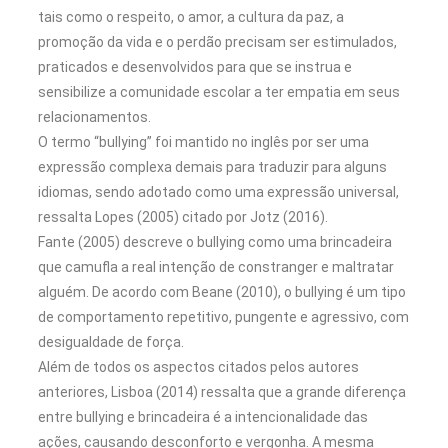
tais como o respeito, o amor, a cultura da paz, a
promoção da vida e o perdão precisam ser estimulados,
praticados e desenvolvidos para que se instrua e
sensibilize a comunidade escolar a ter empatia em seus
relacionamentos.
O termo “bullying” foi mantido no inglês por ser uma
expressão complexa demais para traduzir para alguns
idiomas, sendo adotado como uma expressão universal,
ressalta Lopes (2005) citado por Jotz (2016).
Fante (2005) descreve o bullying como uma brincadeira
que camufla a real intenção de constranger e maltratar
alguém. De acordo com Beane (2010), o bullying é um tipo
de comportamento repetitivo, pungente e agressivo, com
desigualdade de força.
Além de todos os aspectos citados pelos autores
anteriores, Lisboa (2014) ressalta que a grande diferença
entre bullying e brincadeira é a intencionalidade das
ações, causando desconforto e vergonha. A mesma