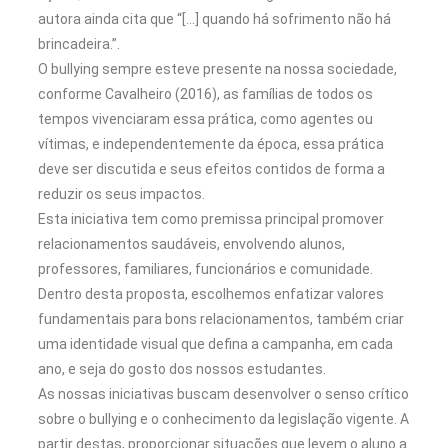
autora ainda cita que “[…] quando há sofrimento não há
brincadeira.”.
O bullying sempre esteve presente na nossa sociedade,
conforme Cavalheiro (2016), as famílias de todos os
tempos vivenciaram essa prática, como agentes ou
vítimas, e independentemente da época, essa prática
deve ser discutida e seus efeitos contidos de forma a
reduzir os seus impactos.
Esta iniciativa tem como premissa principal promover
relacionamentos saudáveis, envolvendo alunos,
professores, familiares, funcionários e comunidade.
Dentro desta proposta, escolhemos enfatizar valores
fundamentais para bons relacionamentos, também criar
uma identidade visual que defina a campanha, em cada
ano, e seja do gosto dos nossos estudantes.
As nossas iniciativas buscam desenvolver o senso crítico
sobre o bullying e o conhecimento da legislação vigente. A
partir destas, proporcionar situações que levem o aluno a