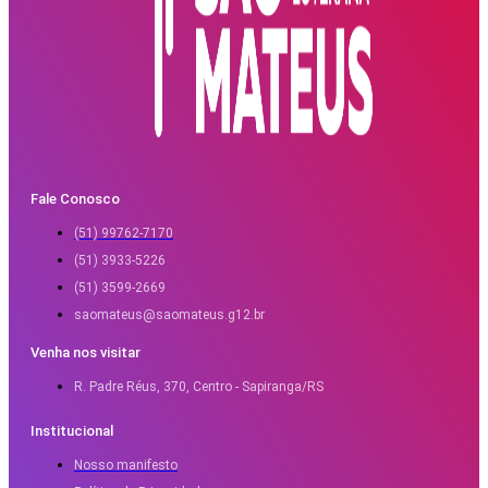
Fale Conosco
(51) 99762-7170
(51) 3933-5226
(51) 3599-2669
saomateus@saomateus.g12.br
Venha nos visitar
R. Padre Réus, 370, Centro - Sapiranga/RS
Institucional
Nosso manifesto