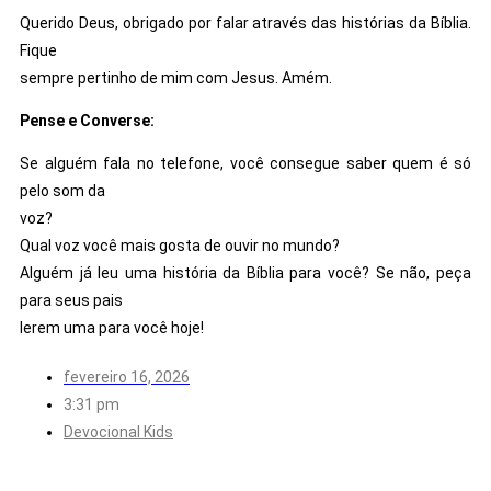
Querido Deus, obrigado por falar através das histórias da Bíblia.
Fique
sempre pertinho de mim com Jesus. Amém.
Pense e Converse:
Se alguém fala no telefone, você consegue saber quem é só
pelo som da
voz?
Qual voz você mais gosta de ouvir no mundo?
Alguém já leu uma história da Bíblia para você? Se não, peça
para seus pais
lerem uma para você hoje!
fevereiro 16, 2026
3:31 pm
Devocional Kids