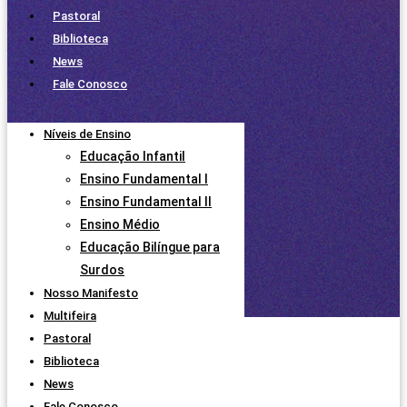
Pastoral
Biblioteca
News
Fale Conosco
Níveis de Ensino
Educação Infantil
Ensino Fundamental I
Ensino Fundamental II
Ensino Médio
Educação Bilíngue para
Surdos
Nosso Manifesto
Multifeira
Pastoral
Biblioteca
News
Fale Conosco