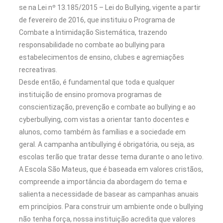
se na Lei nº 13.185/2015 – Lei do Bullying, vigente a partir
de fevereiro de 2016, que instituiu o Programa de
Combate a Intimidação Sistemática, trazendo
responsabilidade no combate ao bullying para
estabelecimentos de ensino, clubes e agremiações
recreativas.
Desde então, é fundamental que toda e qualquer
instituição de ensino promova programas de
conscientização, prevenção e combate ao bullying e ao
cyberbullying, com vistas a orientar tanto docentes e
alunos, como também às famílias e a sociedade em
geral. A campanha antibullying é obrigatória, ou seja, as
escolas terão que tratar desse tema durante o ano letivo.
A Escola São Mateus, que é baseada em valores cristãos,
compreende a importância da abordagem do tema e
salienta a necessidade de basear as campanhas anuais
em princípios. Para construir um ambiente onde o bullying
não tenha força, nossa instituição acredita que valores