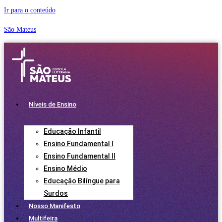
Ir para o conteúdo
São Mateus
Níveis de Ensino
Educação Infantil
Ensino Fundamental I
Ensino Fundamental II
Ensino Médio
Educação Bilíngue para
Surdos
Nosso Manifesto
Multifeira