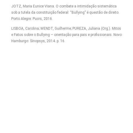
JOTZ, Maria Eunice Viana. O combate a intimidação sistemática
sob a tutela da constituição federal: “Bullying” é questão de direito.
Porto Alegre: Pucrs, 2016.
LISBOA, Carolina; WENDT, Guilherme; PUREZA, Juliana (Org.). Mitos
e Fatos sobre o Bullying – orientação para pais e profissionais. Novo
Hamburgo: Sinopsys, 2014. p. 16.